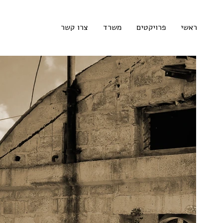
ראשי
פרויקטים
משרד
צרו קשר