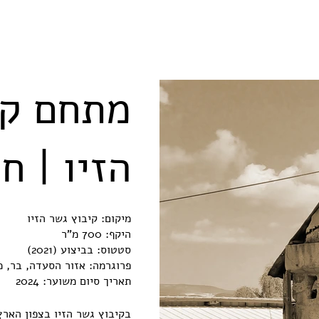
מתחם קו
הזיו | ח
מיקום: קיבוץ גשר הזיו
היקף: 700 מ"ר
סטטוס: בביצוע (2021)
פרוגרמה: אזור הסעדה, בר, מ
תאריך סיום משוער: 2024
בקיבוץ גשר הזיו בצפון הארץ