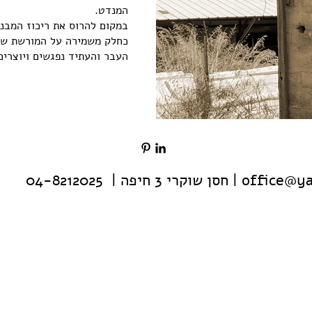
המנדט.
במקום להרוס את ריכוז המבנ
כחלק משמירה על המורשת של 
העבר והעתיד נפגשים ויוצרי
office@ya
| חסן שוקרי 3 חיפה | 04-8212025