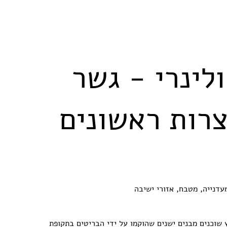
לינרי - גשר
צרות ראשונים
עדנייה, מטבח, אזורי ישיבה
 שוכנים מבנים ישנים שהוקמו על ידי הבריטים בתקופת