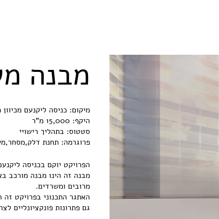
מבנה מש
מיקום: כניסה ליקנעם מכיוון 
היקף: 15,000 מ"ר
סטטוס: בתהליך רישויי
פרוגרמה: תחנת דלק,מסחר,מש
הפרויקט יוקם בכניסה ליקנעם 
מבנה זה הינו מבנה מורכב בא
מרובים ומשרדים.
האתגר התכנוני בפרויקט זה 
גם פתרונות פונקציונליים לצ