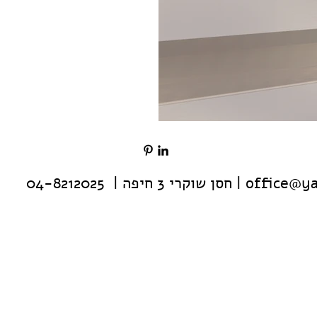
office@ya
| חסן שוקרי 3 חיפה | 04-8212025