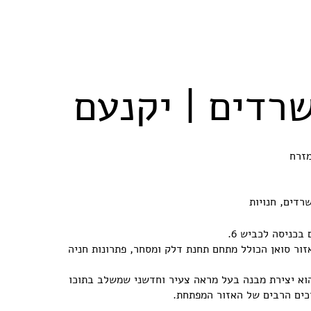
רדים | יקנעם
מזרח
רדים, חנויות
בכניסה לכביש 6.
זור סואן הכולל מתחם תחנת דלק ומסחר, פתרונות חניה
הוא יצירת מבנה בעל מראה צעיר וחדשני שמשלב בתוכו
רכים הרבים של האזור המפתחת.